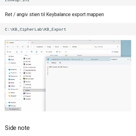
Ret / angiv stien til Keybalance export mappen
Side note