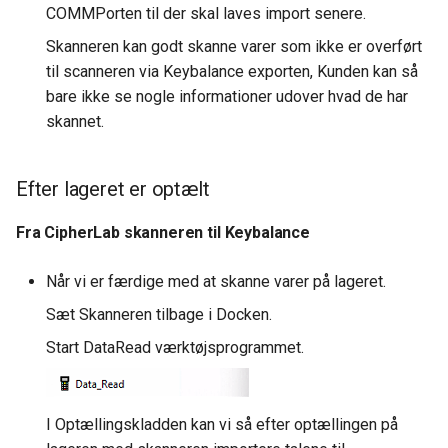
COMMPorten til der skal laves import senere.
Skanneren kan godt skanne varer som ikke er overført
til scanneren via Keybalance exporten, Kunden kan så
bare ikke se nogle informationer udover hvad de har
skannet.
Efter lageret er optælt
Fra CipherLab skanneren til Keybalance
Når vi er færdige med at skanne varer på lageret.
Sæt Skanneren tilbage i Docken.
Start DataRead værktøjsprogrammet.
I Optællingskladden kan vi så efter optællingen på