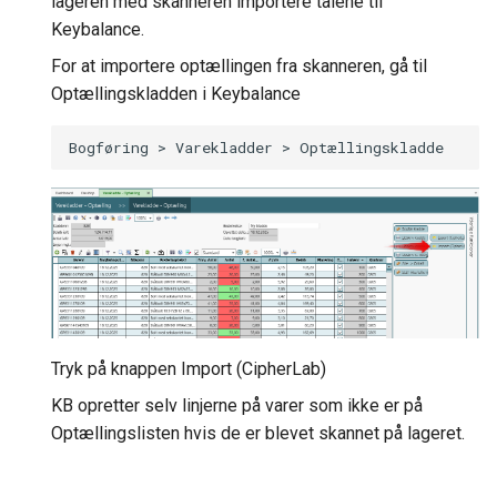
lageren med skanneren importere talene til
Keybalance.
For at importere optællingen fra skanneren, gå til
Optællingskladden i Keybalance
Tryk på knappen Import (CipherLab)
KB opretter selv linjerne på varer som ikke er på
Optællingslisten hvis de er blevet skannet på lageret.