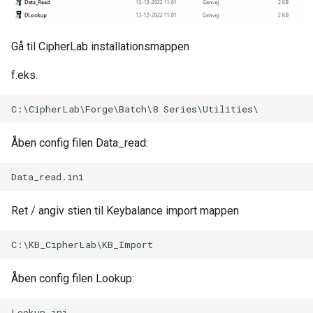
Gå til CipherLab installationsmappen
f.eks.
Åben config filen Data_read:
Ret / angiv stien til Keybalance import mappen
Åben config filen Lookup: