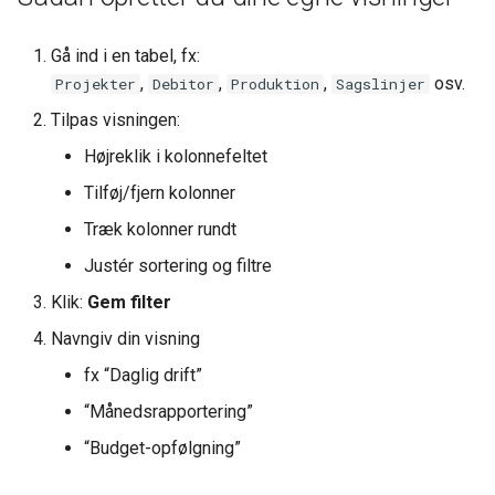
Gå ind i en tabel, fx:
,
,
,
osv.
Projekter
Debitor
Produktion
Sagslinjer
Tilpas visningen:
Højreklik i kolonnefeltet
Tilføj/fjern kolonner
Træk kolonner rundt
Justér sortering og filtre
Klik:
Gem filter
Navngiv din visning
fx “Daglig drift”
“Månedsrapportering”
“Budget-opfølgning”