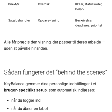
Direktør
Overblik
KPI'er, statuskoder,
beløb
Sagsbehandler
Opgavevisning
Beskrivelse,
deadlines, prioritet
Alle får præcis den visning, der passer til deres arbejde —
uden at påvirke hinanden.
Sådan fungerer det “behind the scenes”
KeyBalance gemmer dine personlige indstillinger i et
bruger-specifikt setup
, som automatisk indlæses:
når du logger ind
når du åbner en tabel