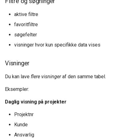
Filtre og søgninger
aktive filtre
favoritfiltre
søgefelter
visninger hvor kun specifikke data vises
Visninger
Du kan lave
flere visninger
af den samme tabel.
Eksempler:
Daglig visning på projekter
Projektnr
Kunde
Ansvarlig