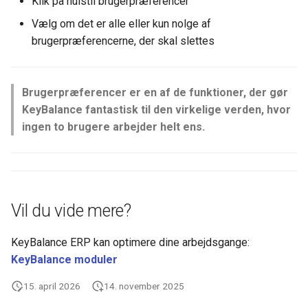
Klik på nulstil brugerpræferencer
Vælg om det er alle eller kun nolge af
brugerpræferencerne, der skal slettes
Brugerpræferencer er en af de funktioner, der gør
KeyBalance fantastisk til den virkelige verden, hvor
ingen to brugere arbejder helt ens.
Vil du vide mere?
KeyBalance ERP kan optimere dine arbejdsgange:
KeyBalance moduler
15. april 2026
14. november 2025