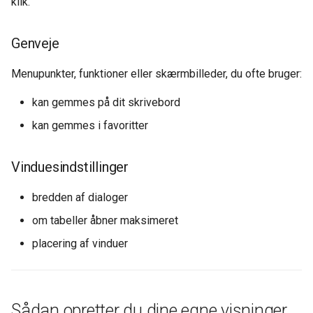
klik.
Genveje
Menupunkter, funktioner eller skærmbilleder, du ofte bruger:
kan gemmes på dit skrivebord
kan gemmes i favoritter
Vinduesindstillinger
bredden af dialoger
om tabeller åbner maksimeret
placering af vinduer
Sådan opretter du dine egne visninger