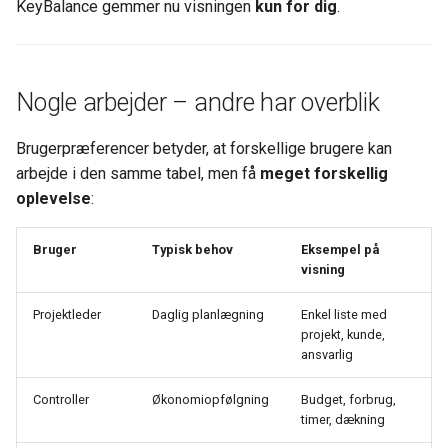
KeyBalance gemmer nu visningen
kun for dig
.
Nogle arbejder – andre har overblik
Brugerpræferencer betyder, at forskellige brugere kan
arbejde i den samme tabel, men få
meget forskellig
oplevelse
:
Bruger
Typisk behov
Eksempel på
visning
Projektleder
Daglig planlægning
Enkel liste med
projekt, kunde,
ansvarlig
Controller
Økonomiopfølgning
Budget, forbrug,
timer, dækning