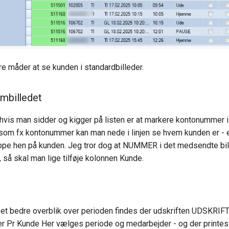
ere måder at se kunden i standardbilleder.
rmbilledet
hvis man sidder og kigger på listen er at markere kontonummer i 
 som fx kontonummer kan man nede i linjen se hvem kunden er - e
ppe hen på kunden. Jeg tror dog at NUMMER i det medsendte bil
 skal man lige tilføje kolonnen Kunde.
et bedre overblik over perioden findes der udskriften UDSKRIF
er Pr Kunde Her vælges periode og medarbejder - og der printes 