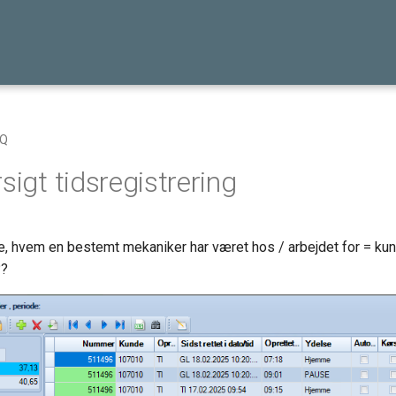
AQ
sigt tidsregistrering
e, hvem en bestemt mekaniker har været hos / arbejdet for = ku
??