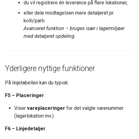
du vil registrere én leverance på flere lokationer,
eller dele modtagelsen mere detaljeret pr.
kolli/parti.
Avanceret funktion – bruges især i lagermiljøer
med detaljeret opdeling.
Yderligere nyttige funktioner
På linjetabellen kan du typisk:
F5 – Placeringer
Viser
vareplaceringer
for det valgte varenummer
(lagerlokation mv.).
F6 – Linjedetaljer