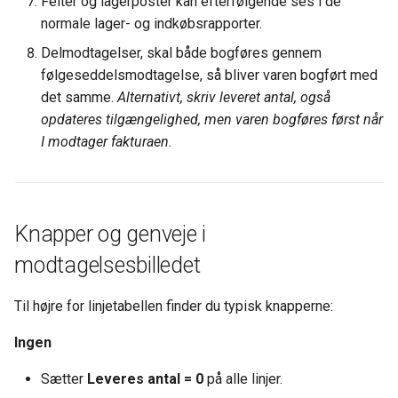
Felter og lagerposter kan efterfølgende ses i de
normale lager- og indkøbsrapporter.
Delmodtagelser, skal både bogføres gennem
følgeseddelsmodtagelse, så bliver varen bogført med
det samme.
Alternativt, skriv leveret antal, også
opdateres tilgængelighed, men varen bogføres først når
I modtager fakturaen.
Knapper og genveje i
modtagelsesbilledet
Til højre for linjetabellen finder du typisk knapperne:
Ingen
Sætter
Leveres antal = 0
på alle linjer.