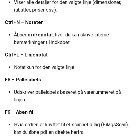
Viser alle detaljer for den valgte linje (dimensioner,
rabatter, priser osv.).
Ctrl+N – Notater
Åbner
ordrenotat
, hvor du kan skrive interne
bemærkninger til indkøbet.
Ctrl+L – Linjenotat
Notat kun for den valgte linje.
F8 – Pallelabels
Udskriver pallelabels baseret på varenummeret på
linjen.
F9 – Åben fil
Hvis ordren er knyttet til et scannet bilag (BilagsScan),
kan du åbne pdf’en direkte herfra.