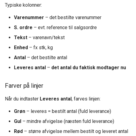
Typiske kolonner:
Varenummer
– det bestilte varenummer
S. ordre
– evt. reference til salgsordre
Tekst
– varenavn/tekst
Enhed
– fx stk, kg
Antal
– det bestilte antal
Leveres antal
–
det antal du faktisk modtager nu
Farver på linjer
Når du indtaster
Leveres antal
, farves linjen:
Grøn
– leveres = bestilt antal (fuld leverance)
Gul
– mindre afvigelse (næsten fuld leverance)
Rød
– større afvigelse mellem bestilt og leveret antal