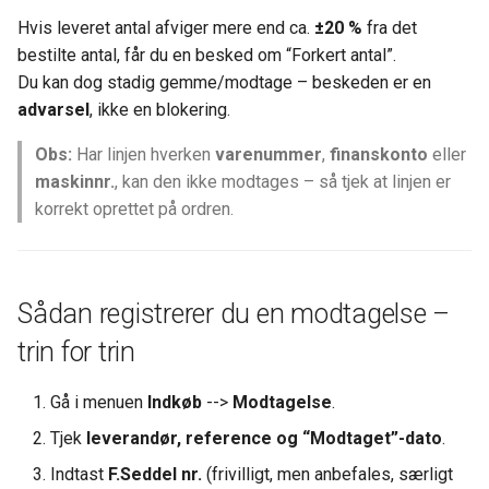
Hvis leveret antal afviger mere end ca.
±20 %
fra det
bestilte antal, får du en besked om “Forkert antal”.
Du kan dog stadig gemme/modtage – beskeden er en
advarsel
, ikke en blokering.
Obs:
Har linjen hverken
varenummer
,
finanskonto
eller
maskinnr.
, kan den ikke modtages – så tjek at linjen er
korrekt oprettet på ordren.
Sådan registrerer du en modtagelse –
trin for trin
Gå i menuen
Indkøb
-->
Modtagelse
.
Tjek
leverandør, reference og “Modtaget”-dato
.
Indtast
F.Seddel nr.
(frivilligt, men anbefales, særligt