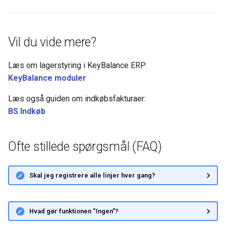
Vil du vide mere?
Læs om lagerstyring i KeyBalance ERP:
KeyBalance moduler
Læs også guiden om indkøbsfakturaer:
BS Indkøb
Ofte stillede spørgsmål (FAQ)
Skal jeg registrere alle linjer hver gang?
Hvad gør funktionen “Ingen”?