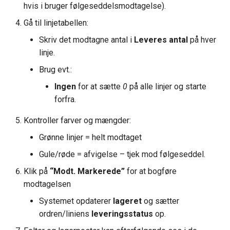
hvis i bruger følgeseddelsmodtagelse).
Gå til linjetabellen:
Skriv det modtagne antal i
Leveres antal
på hver
linje.
Brug evt.:
Ingen
for at sætte
0
på alle linjer og starte
forfra.
Kontroller farver og mængder:
Grønne linjer = helt modtaget
Gule/røde = afvigelse – tjek mod følgeseddel.
Klik på
“Modt. Markerede”
for at bogføre
modtagelsen
Systemet opdaterer
lageret
og sætter
ordren/liniens
leveringsstatus
op.