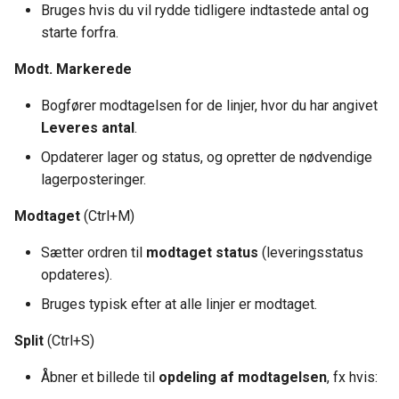
Bruges hvis du vil rydde tidligere indtastede antal og
starte forfra.
Modt. Markerede
Bogfører modtagelsen for de linjer, hvor du har angivet
Leveres antal
.
Opdaterer lager og status, og opretter de nødvendige
lagerposteringer.
Modtaget
(Ctrl+M)
Sætter ordren til
modtaget status
(leveringsstatus
opdateres).
Bruges typisk efter at alle linjer er modtaget.
Split
(Ctrl+S)
Åbner et billede til
opdeling af modtagelsen
, fx hvis: