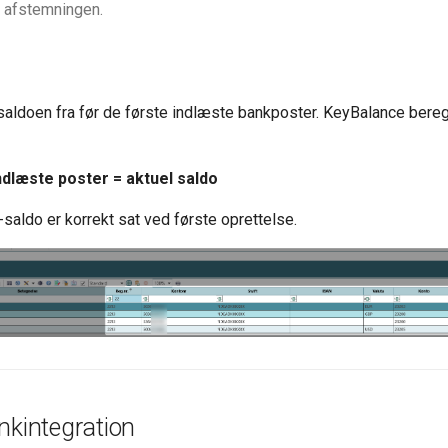
i afstemningen.
 saldoen fra før de første indlæste bankposter. KeyBalance bere
ndlæste poster = aktuel saldo
-saldo er korrekt sat ved første oprettelse.
nkintegration