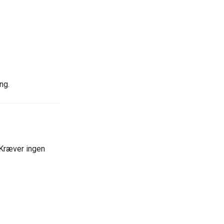
ng.
 Kræver ingen