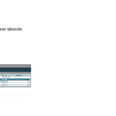
gner løbende