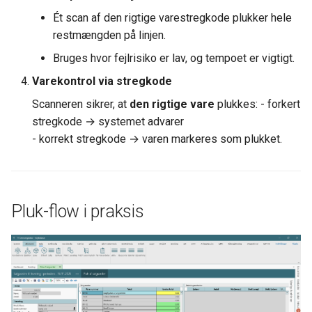
Ét scan af den rigtige varestregkode plukker hele
restmængden på linjen.
Bruges hvor fejlrisiko er lav, og tempoet er vigtigt.
Varekontrol via stregkode
Scanneren sikrer, at
den rigtige vare
plukkes: - forkert
stregkode → systemet advarer
- korrekt stregkode → varen markeres som plukket.
Pluk-flow i praksis