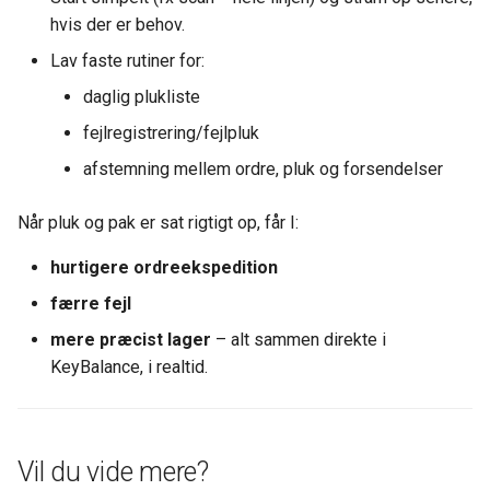
hvis der er behov.
Lav faste rutiner for:
daglig plukliste
fejlregistrering/fejlpluk
afstemning mellem ordre, pluk og forsendelser
Når pluk og pak er sat rigtigt op, får I:
hurtigere ordreekspedition
færre fejl
mere præcist lager
– alt sammen direkte i
KeyBalance, i realtid.
Vil du vide mere?