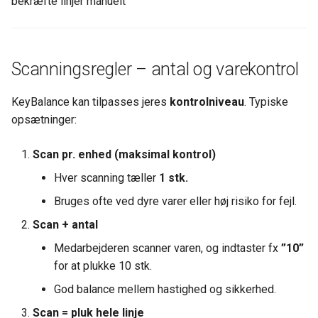
bekræfte linjer manuelt
Scanningsregler – antal og varekontrol
KeyBalance kan tilpasses jeres
kontrolniveau
. Typiske
opsætninger:
Scan pr. enhed (maksimal kontrol)
Hver scanning tæller
1 stk.
Bruges ofte ved dyre varer eller høj risiko for fejl.
Scan + antal
Medarbejderen scanner varen, og indtaster fx
”10”
for at plukke 10 stk.
God balance mellem hastighed og sikkerhed.
Scan = pluk hele linje