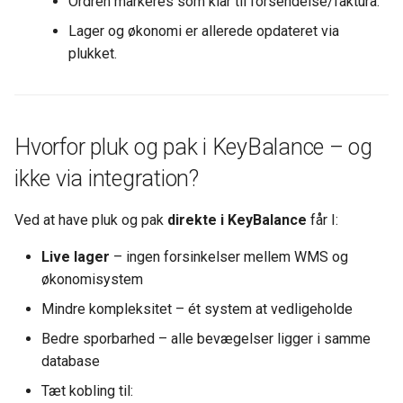
Ordren markeres som klar til forsendelse/faktura.
Lager og økonomi er allerede opdateret via
plukket.
Hvorfor pluk og pak i KeyBalance – og
ikke via integration?
Ved at have pluk og pak
direkte i KeyBalance
får I:
Live lager
– ingen forsinkelser mellem WMS og
økonomisystem
Mindre kompleksitet – ét system at vedligeholde
Bedre sporbarhed – alle bevægelser ligger i samme
database
Tæt kobling til: