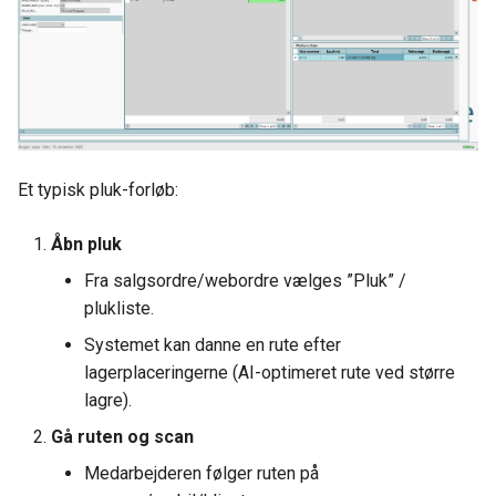
Et typisk pluk-forløb:
Åbn pluk
Fra salgsordre/webordre vælges ”Pluk” /
plukliste.
Systemet kan danne en rute efter
lagerplaceringerne (AI-optimeret rute ved større
lagre).
Gå ruten og scan
Medarbejderen følger ruten på