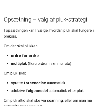
Opsætning – valg af pluk-strategi
I opsætningen kan I vælge, hvordan pluk skal fungere i
praksis.
Om der skal plukkes:
ordre for ordre
multipluk
(flere ordrer i samme rute)
Om pluk skal:
oprette
forsendelse
automatisk
udskrive
følgeseddel
automatisk efter pluk
Om pluk altid skal ske via
scanning
, eller om man må