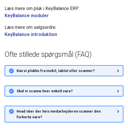
Læs mere om pluk i KeyBalance ERP:
KeyBalance moduler
Læs mere om salgsordre:
KeyBalance introduktion
Ofte stillede spørgsmål (FAQ)
Kan vi plukke fra mobil, tablet eller scanner?
Skal vi scanne hver enkelt vare?
Hvad sker der hvis medarbejderen scanner den
forkerte vare?