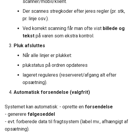
scanner/mobil/klient.
Der scannes stregkoder efter jeres regler (pr. stk,
pr. linje osv.).
Ved korrekt scanning får man ofte vist
billede og
tekst
på varen som ekstra kontrol.
Pluk afsluttes
Når alle linjer er plukket:
plukstatus på ordren opdateres
lageret reguleres (reserveret/afgang alt efter
opsætning).
Automatisk forsendelse (valgfrit)
Systemet kan automatisk: - oprette en
forsendelse
- generere
følgeseddel
- evt. forberede data til fragtsystem (label mv., afhængigt af
opsætning).